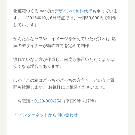
化粧箱つくる.netでは
デザインの制作代行
も承っていま
す。 （2016年10月6日時点では、一律30,000円で制作
しています）
かんたんなラフや、イメージを伝えていただければ 熟
練のデザイナーが箱の方向を定めて制作。
慣れていない方が作成し、何度も修正いただくよりは
安くなる場合もあります。
ほか「この箱はどっちがどっちの方向？」というご質
問も歓迎します。 お気軽にご相談くださいませ。
・お電話：
0120-960-254
（平日9時～17時）
・
インターネットから問い合わせ