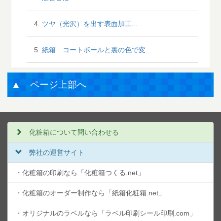
ツヤ（光沢）を出す表面加工...
紙箱 コートボールと裏の色で変...
▲ ページ上部へ
化粧箱について問い合わせる
弊社の運営サイト
・化粧箱の印刷なら「化粧箱つくる.net」
・化粧箱のオーダー制作なら「紙箱化粧箱.net」
・オリジナルのラベルなら「ラベル印刷シール印刷.com」