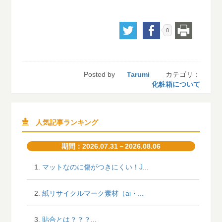
0
Posted by
Tarumi
カテゴリ
化粧箱について
人気記事ランキング
期間：2026.07.31－2026.08.06
マットなのに傷がつきにくい！J...
紙リサイクルマーク素材（ai・...
貼合とは？？？...